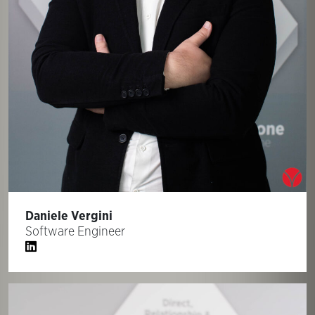
Daniele Vergini
Software Engineer