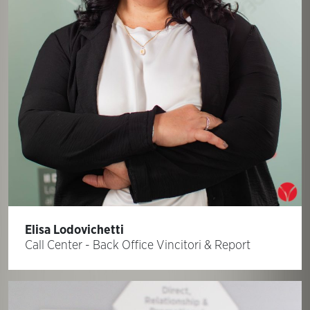
Elisa Lodovichetti
Call Center - Back Office Vincitori & Report