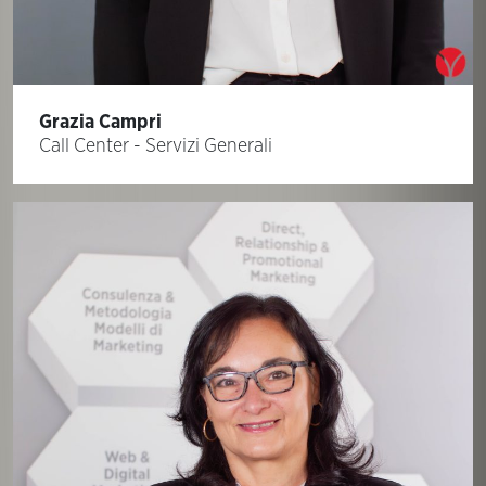
Grazia Campri
Call Center - Servizi Generali