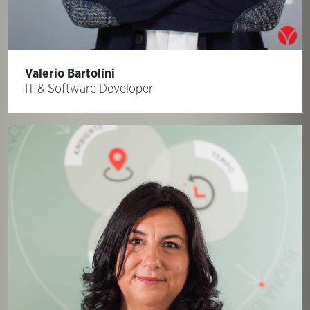
Valerio Bartolini
IT & Software Developer